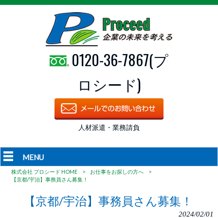
0120-36-7867(プ
ロシード)
人材派遣・業務請負
MENU
株式会社 プロシード HOME
>
お仕事をお探しの方へ
>
【京都/宇治】事務員さん募集！
【京都/宇治】事務員さん募集！
2024/02/01